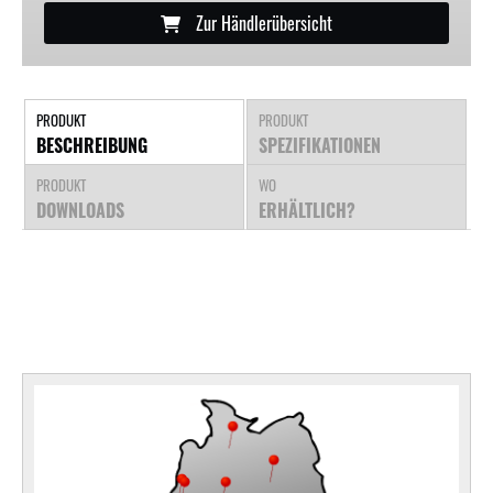
Zur Händlerübersicht
PRODUKT
PRODUKT
BESCHREIBUNG
SPEZIFIKATIONEN
PRODUKT
WO
DOWNLOADS
ERHÄLTLICH?