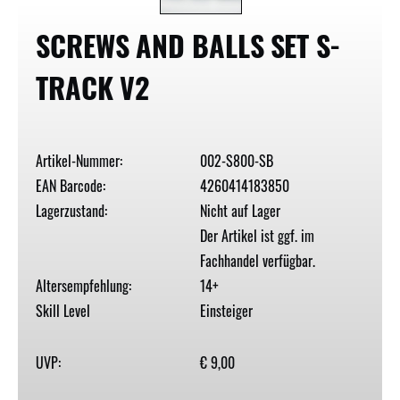
SCREWS AND BALLS SET S-
TRACK V2
Artikel-Nummer:
002-S800-SB
EAN Barcode:
4260414183850
Lagerzustand:
Nicht auf Lager
Der Artikel ist ggf. im
Fachhandel verfügbar.
Altersempfehlung:
14+
Skill Level
Einsteiger
UVP:
€ 9,00