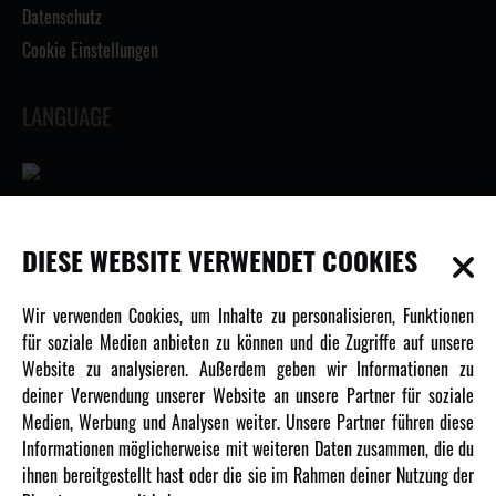
Datenschutz
Cookie Einstellungen
LANGUAGE
INFORMATIONEN
DIESE WEBSITE VERWENDET COOKIES
Newsletter
Wir verwenden Cookies, um Inhalte zu personalisieren, Funktionen
Über uns
für soziale Medien anbieten zu können und die Zugriffe auf unsere
Website zu analysieren. Außerdem geben wir Informationen zu
Karriere
deiner Verwendung unserer Website an unsere Partner für soziale
Amewi Kataloge
Medien, Werbung und Analysen weiter. Unsere Partner führen diese
Informationen möglicherweise mit weiteren Daten zusammen, die du
ihnen bereitgestellt hast oder die sie im Rahmen deiner Nutzung der
MEHR VON AMEWI