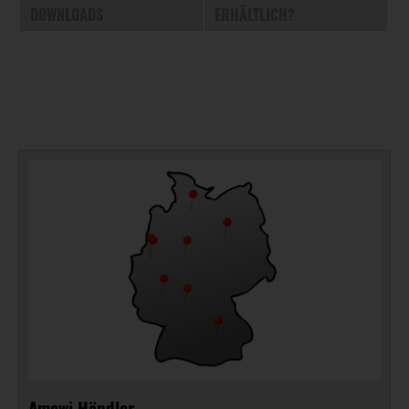
DOWNLOADS
ERHÄLTLICH?
Amewi Händler