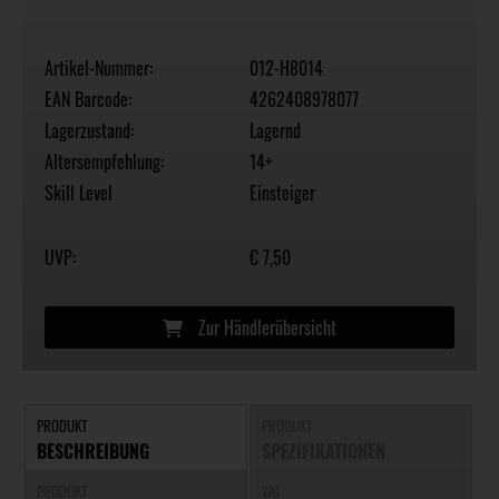
Artikel-Nummer:
012-H8014
EAN Barcode:
4262408978077
Lagerzustand:
Lagernd
Altersempfehlung:
14+
Skill Level
Einsteiger
UVP:
€ 7,50
Zur Händlerübersicht
PRODUKT
PRODUKT
BESCHREIBUNG
SPEZIFIKATIONEN
PRODUKT
WO