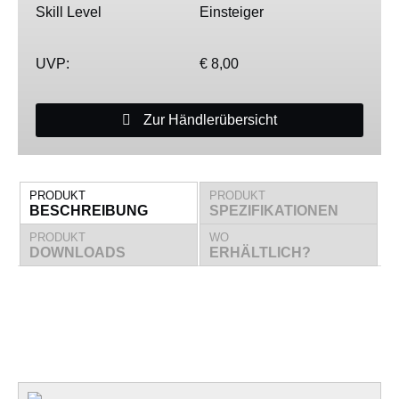
Skill Level
Einsteiger
UVP:
€ 8,00
Zur Händlerübersicht
PRODUKT
PRODUKT
BESCHREIBUNG
SPEZIFIKATIONEN
PRODUKT
WO
DOWNLOADS
ERHÄLTLICH?