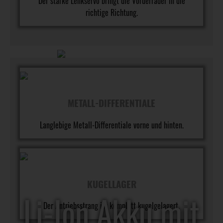
Der starke Lenkservo bringt die Vorderräder in die
pfer
mit Metall-CVDs
richtige Richtung.
METALL-DIFFERENTIALE
Langlebige Metall-Differentiale vorne und hinten.
KUGELLAGER
Li-Ion Akku mit
Der Antriebsstrang ist komplett kugelgelagert.