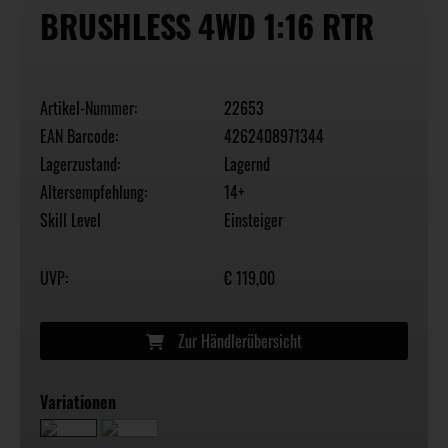
BRUSHLESS 4WD 1:16 RTR
Artikel-Nummer:
22653
EAN Barcode:
4262408971344
Lagerzustand:
Lagernd
Altersempfehlung:
14+
Skill Level
Einsteiger
UVP:
€ 119,00
Zur Händlerübersicht
Variationen