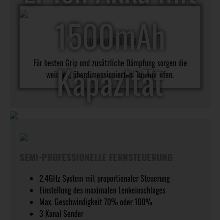
1500mAh
GUMMIREIFEN
Für besten Grip und zusätzliche Dämpfung sorgen die
Kapazität
weichen, überdimensionierten Gummireifen.
SEMI-PROFESSIONELLE FERNSTEUERUNG
2,4GHz System mit proportionaler Steuerung
Einstellung des maximalen Lenkeinschlages
Max. Geschwindigkeit 70% oder 100%
3 Kanal Sender