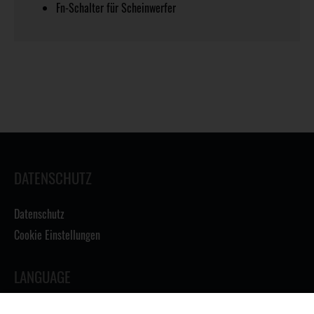
Fn-Schalter für Scheinwerfer
DATENSCHUTZ
Datenschutz
Cookie Einstellungen
LANGUAGE