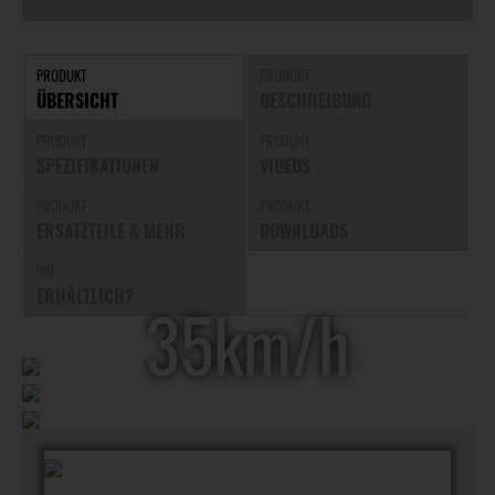
PRODUKT
PRODUKT
ÜBERSICHT
BESCHREIBUNG
PRODUKT
PRODUKT
SPEZIFIKATIONEN
VIDEOS
PRODUKT
PRODUKT
ERSATZTEILE & MEHR
DOWNLOADS
WO
ERHÄLTLICH?
39km/h