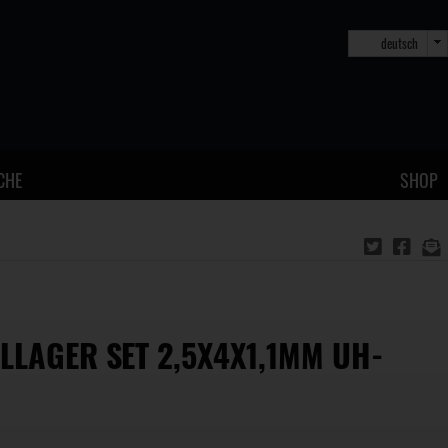
deutsch
CHE
SHOP
LLAGER SET 2,5X4X1,1MM UH-