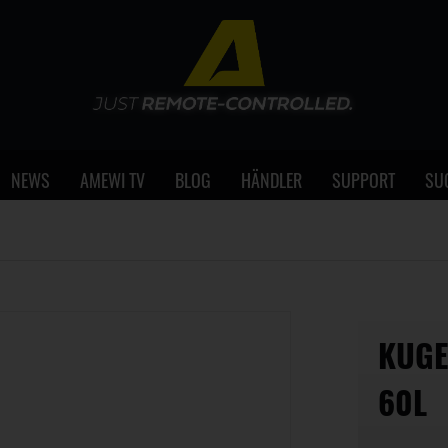
NEWS
AMEWI TV
BLOG
HÄNDLER
SUPPORT
SU
KUGE
60L