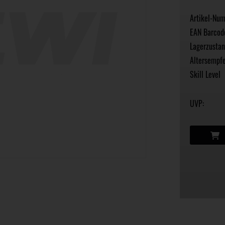
Artikel-Nu
EAN Barcod
Lagerzustan
Altersempfe
Skill Level
UVP: