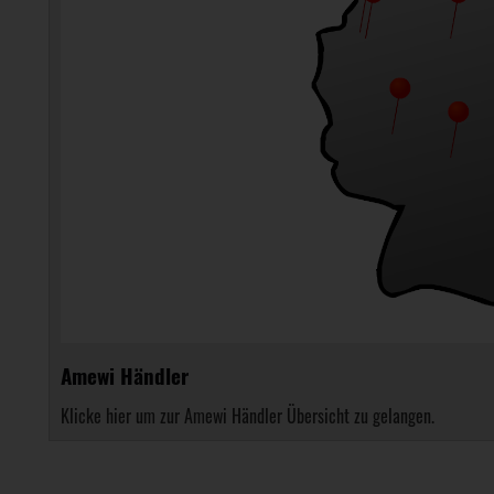
Amewi Händler
Klicke hier um zur Amewi Händler Übersicht zu gelangen.