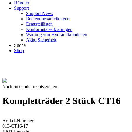
Händler
Support
Support-News
Bedienungsanleitungen
Ersatzteillisten
Konformitätserklärungen
Wartung von Hydraulikmodellen
Akku Sicherheit
Suche
Shop
Nach links oder rechts ziehen.
Kompletträder 2 Stück CT16
Artikel-Nummer:
013-CT16-17
EAN Barcode: