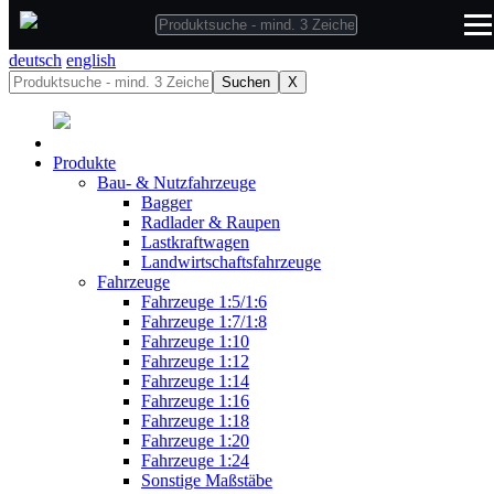
deutsch
deutsch
english
Suchen
X
Produkte
Bau- & Nutzfahrzeuge
Bagger
Radlader & Raupen
Lastkraftwagen
Landwirtschaftsfahrzeuge
Fahrzeuge
Fahrzeuge 1:5/1:6
Fahrzeuge 1:7/1:8
Fahrzeuge 1:10
Fahrzeuge 1:12
Fahrzeuge 1:14
Fahrzeuge 1:16
Fahrzeuge 1:18
Fahrzeuge 1:20
Fahrzeuge 1:24
Sonstige Maßstäbe