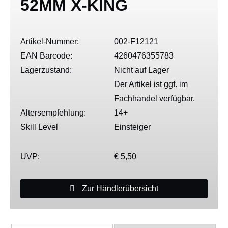
52MM X-KING
Artikel-Nummer:
002-F12121
EAN Barcode:
4260476355783
Lagerzustand:
Nicht auf Lager
Der Artikel ist ggf. im
Fachhandel verfügbar.
Altersempfehlung:
14+
Skill Level
Einsteiger
UVP:
€ 5,50
Zur Händlerübersicht