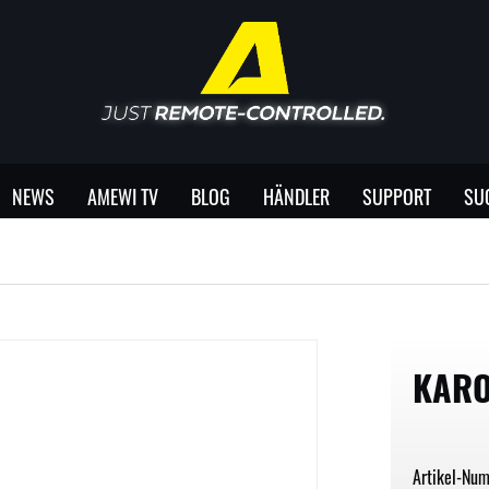
NEWS
AMEWI TV
BLOG
HÄNDLER
SUPPORT
SU
KARO
Artikel-Nu