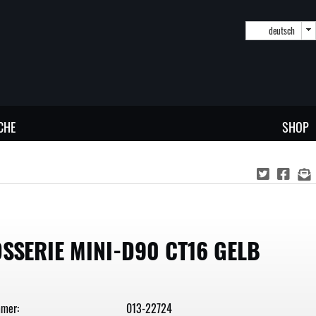
deutsch
CHE
SHOP
SSERIE MINI-D90 CT16 GELB
mmer:
013-22724