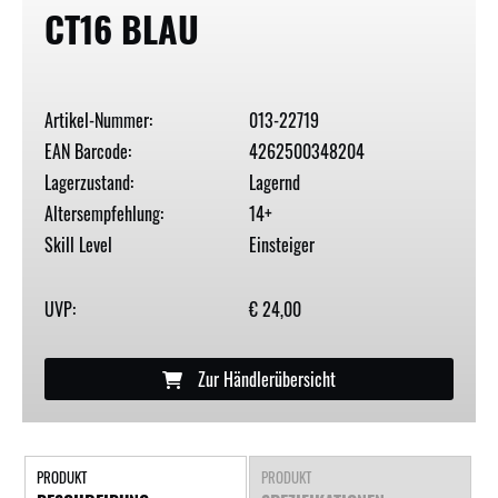
CT16 BLAU
Artikel-Nummer:
013-22719
EAN Barcode:
4262500348204
Lagerzustand:
Lagernd
Altersempfehlung:
14+
Skill Level
Einsteiger
UVP:
€ 24,00
Zur Händlerübersicht
PRODUKT
PRODUKT