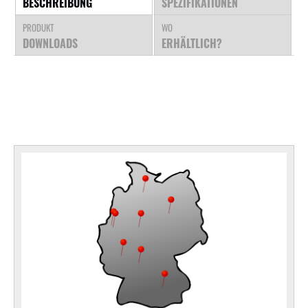
BESCHREIBUNG
SPEZIFIKATIONEN
PRODUKT
WO
DOWNLOADS
ERHÄLTLICH?