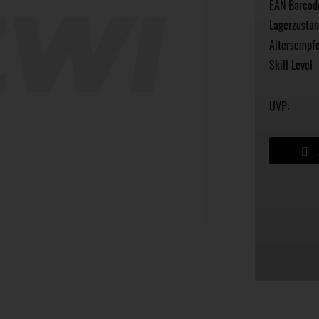
EAN Barcod
Lagerzustan
Altersempfe
Skill Level
UVP: