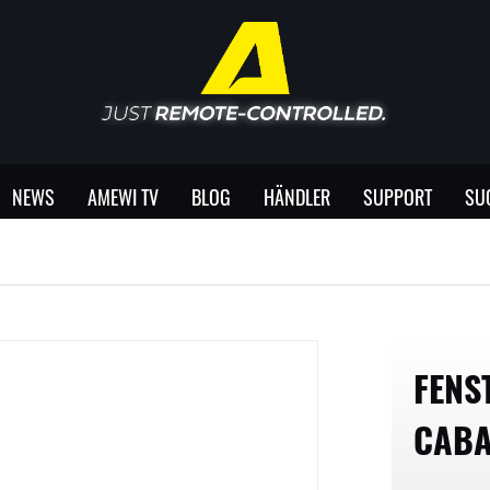
NEWS
AMEWI TV
BLOG
HÄNDLER
SUPPORT
SU
FENS
CABA