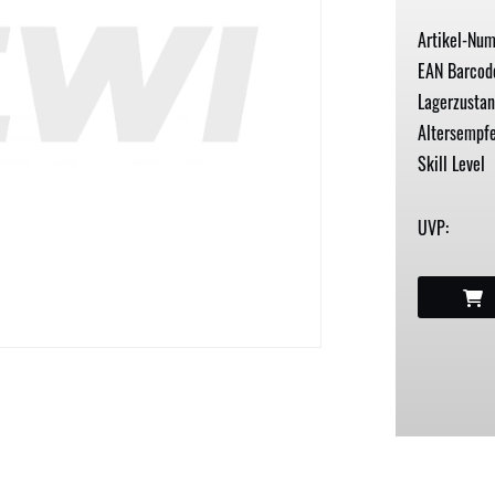
Artikel-Nu
EAN Barcod
Lagerzustan
Altersempfe
Skill Level
UVP: