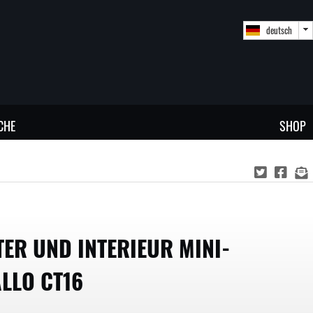
deutsch
CHE
SHOP
TER UND INTERIEUR MINI-
LLO CT16