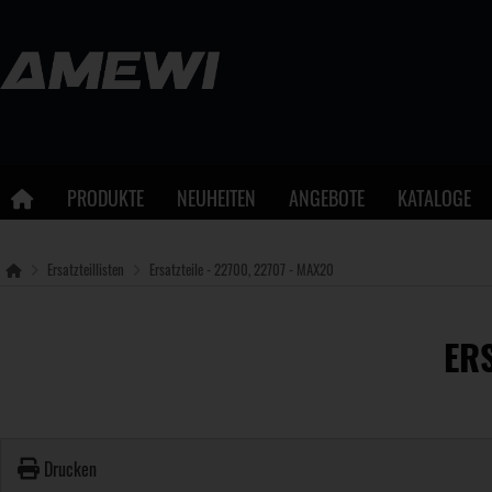
PRODUKTE
NEUHEITEN
ANGEBOTE
KATALOGE
Ersatzteillisten
Ersatzteile - 22700, 22707 - MAX20
ERS
Drucken