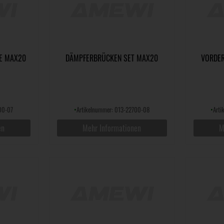
E MAX20
DÄMPFERBRÜCKEN SET MAX20
VORDER
00-07
•
Artikelnummer: 013-22700-08
•
Arti
en
Mehr Informationen
M