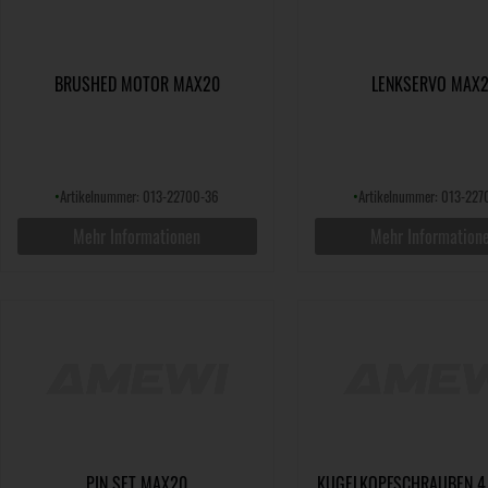
BRUSHED MOTOR MAX20
LENKSERVO MAX
•
Artikelnummer: 013-22700-36
•
Artikelnummer: 013-227
Mehr Informationen
Mehr Information
PIN SET MAX20
KUGELKOPFSCHRAUBEN 4