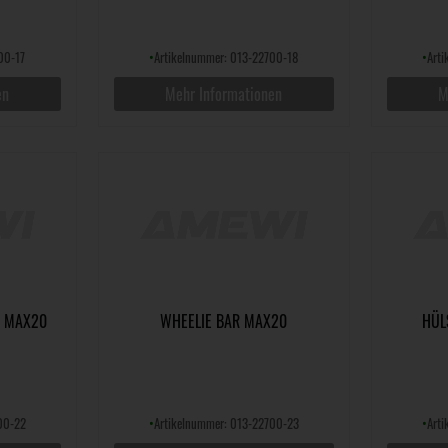
00-17
•
Artikelnummer: 013-22700-18
•
Art
en
Mehr Informationen
M
T MAX20
WHEELIE BAR MAX20
HÜL
00-22
•
Artikelnummer: 013-22700-23
•
Art