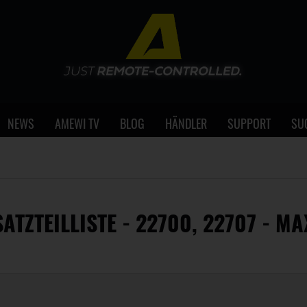
NEWS
AMEWI TV
BLOG
HÄNDLER
SUPPORT
SU
ATZTEILLISTE - 22700, 22707 - M