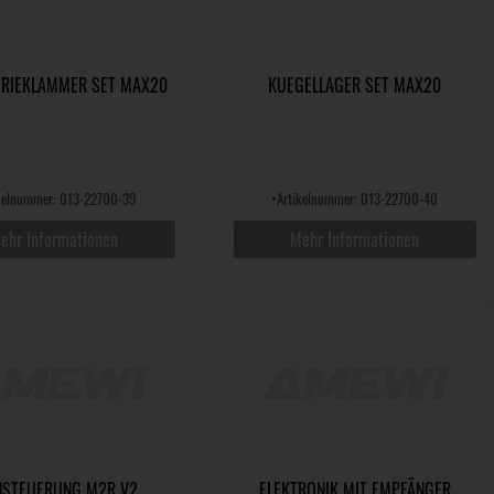
RIEKLAMMER SET MAX20
KUEGELLAGER SET MAX20
ikelnummer: 013-22700-39
•
Artikelnummer: 013-22700-40
ehr Informationen
Mehr Informationen
NSTEUERUNG M2R V2
ELEKTRONIK MIT EMPFÄNGER