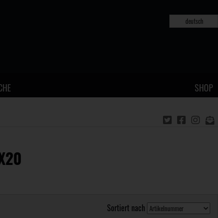
deutsch
CHE
SHOP
AX20
Sortiert nach