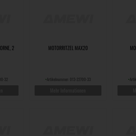
ORNE, 2
MOTORRITZEL MAX20
MO
00-32
•
Artikelnummer: 013-22700-33
•
Art
en
Mehr Informationen
M