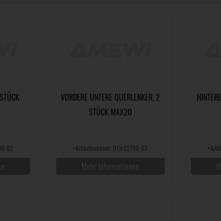
 STÜCK
VORDERE UNTERE QUERLENKER, 2
HINTERE
STÜCK MAX20
00-02
•
Artikelnummer: 013-22700-03
•
Art
en
Mehr Informationen
M