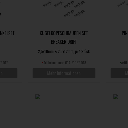
NKELSET
KUGELKOPFSCHRAUBEN SET
PIN
BREAKER DRIFT
2,5x10mm & 2,5x12mm, je 4 Stück
87-017
•
Artikelnummer: 014-21087-018
•
Arti
en
Mehr Informationen
M