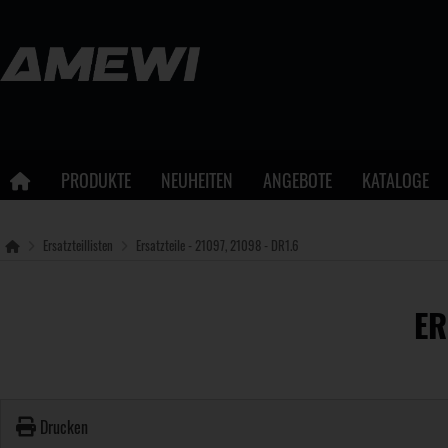
PRODUKTE
NEUHEITEN
ANGEBOTE
KATALOGE
Ersatzteillisten
Ersatzteile - 21097, 21098 - DR1.6
ER
Drucken