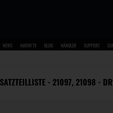
NEWS
AMEWI TV
BLOG
HÄNDLER
SUPPORT
SU
SATZTEILLISTE - 21097, 21098 - DR