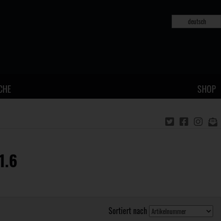
deutsch
CHE
SHOP
1.6
Sortiert nach