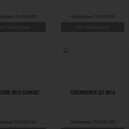
kelnummer: 014-21087-033
•
Artikelnummer: 014-21087-034
ehr Informationen
Mehr Informationen
SERIE DR1.6 SCHWARZ
SCHEINWERFER SET DR1.6
kelnummer: 014-21097-002
•
Artikelnummer: 014-21097-003