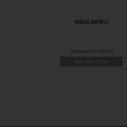
WHEELIE BAR DR1.6
•
Artikelnummer: 014-21097-016
Mehr Informationen