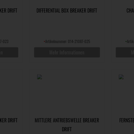
KER DRIFT
DIFFERENTIAL BOX BREAKER DRIFT
CHA
87-023
•
Artikelnummer: 014-21087-025
•
Arti
en
Mehr Informationen
M
KER DRIFT
MITTLERE ANTRIEBSWELLE BREAKER
FERNST
DRIFT