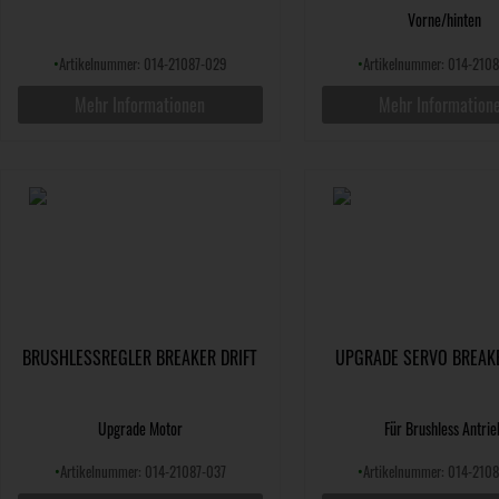
Vorne/hinten
•
Artikelnummer: 014-21087-029
•
Artikelnummer: 014-210
Mehr Informationen
Mehr Information
BRUSHLESSREGLER BREAKER DRIFT
UPGRADE SERVO BREAKE
Upgrade Motor
Für Brushless Antrie
•
Artikelnummer: 014-21087-037
•
Artikelnummer: 014-210