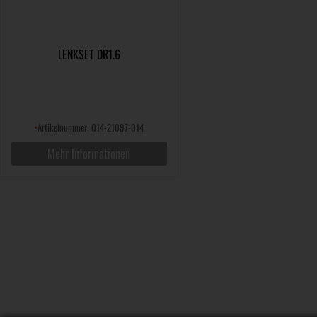
LENKSET DR1.6
•
Artikelnummer: 014-21097-014
Mehr Informationen