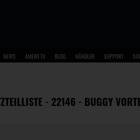
NEWS
AMEWI TV
BLOG
HÄNDLER
SUPPORT
SU
ZTEILLISTE - 22146 - BUGGY VORTE