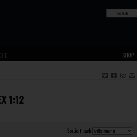
deutsch
CHE
SHOP
X 1:12
Sortiert nach