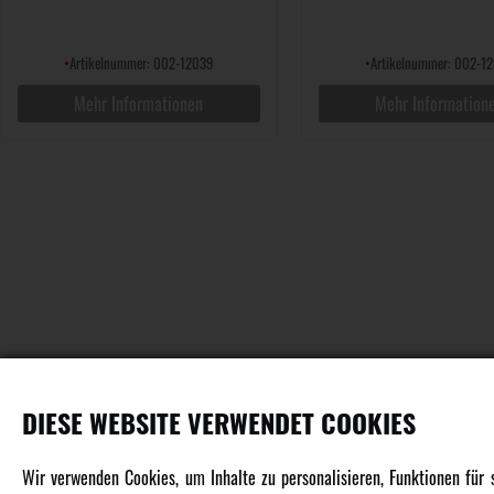
•
Artikelnummer: 002-12039
•
Artikelnummer: 002-1
Mehr Informationen
Mehr Information
DIESE WEBSITE VERWENDET COOKIES
PRODUKTE
Wir verwenden Cookies, um Inhalte zu personalisieren, Funktionen für