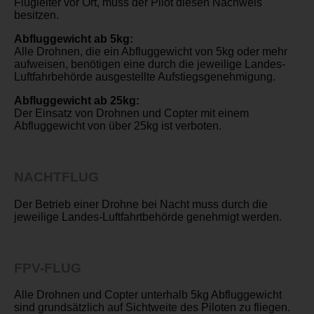
Flugleiter vor Ort, muss der Pilot diesen Nachweis
besitzen.
Abfluggewicht ab 5kg:
Alle Drohnen, die ein Abfluggewicht von 5kg oder mehr
aufweisen, benötigen eine durch die jeweilige Landes-
Luftfahrbehörde ausgestellte Aufstiegsgenehmigung.
Abfluggewicht ab 25kg:
Der Einsatz von Drohnen und Copter mit einem
Abfluggewicht von über 25kg ist verboten.
NACHTFLUG
Der Betrieb einer Drohne bei Nacht muss durch die
jeweilige Landes-Luftfahrtbehörde genehmigt werden.
FPV-FLUG
Alle Drohnen und Copter unterhalb 5kg Abfluggewicht
sind grundsätzlich auf Sichtweite des Piloten zu fliegen.