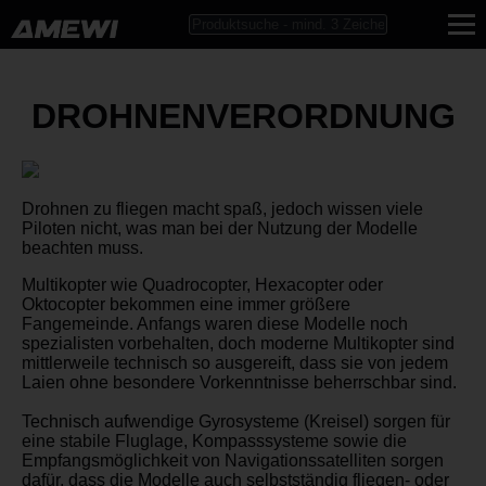
DROHNENVERORDNUNG
Drohnen zu fliegen macht spaß, jedoch wissen viele
Piloten nicht, was man bei der Nutzung der Modelle
beachten muss.
Multikopter wie Quadrocopter, Hexacopter oder
Oktocopter bekommen eine immer größere
Fangemeinde. Anfangs waren diese Modelle noch
spezialisten vorbehalten, doch moderne Multikopter sind
mittlerweile technisch so ausgereift, dass sie von jedem
Laien ohne besondere Vorkenntnisse beherrschbar sind.
Technisch aufwendige Gyrosysteme (Kreisel) sorgen für
eine stabile Fluglage, Kompasssysteme sowie die
Empfangsmöglichkeit von Navigationssatelliten sorgen
dafür, dass die Modelle auch selbstständig fliegen- oder