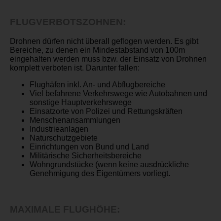
FLUGVERBOTSZOHNEN:
Drohnen dürfen nicht überall geflogen werden. Es gibt
Bereiche, zu denen ein Mindestabstand von 100m
eingehalten werden muss bzw. der Einsatz von Drohnen
komplett verboten ist. Darunter fallen:
Flughäfen inkl. An- und Abflugbereiche
Viel befahrene Verkehrswege wie Autobahnen und
sonstige Hauptverkehrswege
Einsatzorte von Polizei und Rettungskräften
Menschenansammlungen
Industrieanlagen
Naturschutzgebiete
Einrichtungen von Bund und Land
Militärische Sicherheitsbereiche
Wohngrundstücke (wenn keine ausdrückliche
Genehmigung des Eigentümers vorliegt.
MAXIMALE FLUGHÖHE: