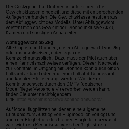
Der Gestzgeber hat Drohnen in unterschiedliche
Gewichtsklassen eingeteilt und diese mit entsprechenden
Auflagen verbunden. Die Gewichtsklasse resultiert aus
dem Abfluggewicht des Modells. Unter Abfluggewicht
versteht man das Gewicht der Drohne inklusive Akku,
Kamera und sonstigen Anbauteilen.
Abfluggewicht ab 2kg
Alle Copter und Drohnen, die ein Abfluggewicht von 2kg
oder mehr aufweisen, unterliegen der
Kennzeichnungspflicht. Dazu muss der Pilot auch über
einen Kenntnisnachweises verfügen. Dieser Nachweis
zur Kenntnis im Umgang mit Drohnen kann durch einen
Luftsportverband oder einer vom Luftfahrt-Bundesamt
anerkannten Stelle erlangt werden. Wie dieser
Kenntnisnachweis durch den DMFV (deutscher
Modellflieger Verband e.V.) erworben werden kann,
finden Sie unter nachfolgendem
Link:
https://kenntnisnachweisonline.dmfv.aero/
Auf Modellflugplätzen bei denen eine allgemeine
Erlaubnis zum Aufstieg von Flugmodellen vorliegt und
auch der Flugbetrieb durch einen Flugleiter überwacht
wird wird kein Kennnisnachweis benötigt. Ist kein