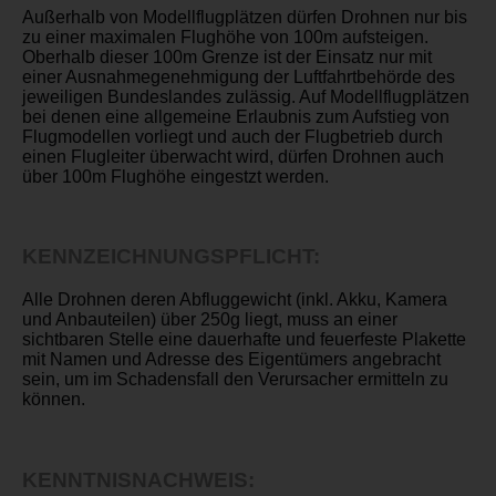
Außerhalb von Modellflugplätzen dürfen Drohnen nur bis
zu einer maximalen Flughöhe von 100m aufsteigen.
Oberhalb dieser 100m Grenze ist der Einsatz nur mit
einer Ausnahmegenehmigung der Luftfahrtbehörde des
jeweiligen Bundeslandes zulässig. Auf Modellflugplätzen
bei denen eine allgemeine Erlaubnis zum Aufstieg von
Flugmodellen vorliegt und auch der Flugbetrieb durch
einen Flugleiter überwacht wird, dürfen Drohnen auch
über 100m Flughöhe eingestzt werden.
KENNZEICHNUNGSPFLICHT:
Alle Drohnen deren Abfluggewicht (inkl. Akku, Kamera
und Anbauteilen) über 250g liegt, muss an einer
sichtbaren Stelle eine dauerhafte und feuerfeste Plakette
mit Namen und Adresse des Eigentümers angebracht
sein, um im Schadensfall den Verursacher ermitteln zu
können.
KENNTNISNACHWEIS: