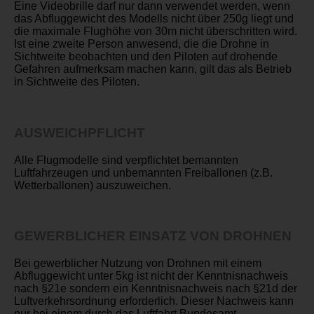
Eine Videobrille darf nur dann verwendet werden, wenn
das Abfluggewicht des Modells nicht über 250g liegt und
die maximale Flughöhe von 30m nicht überschritten wird.
Ist eine zweite Person anwesend, die die Drohne in
Sichtweite beobachten und den Piloten auf drohende
Gefahren aufmerksam machen kann, gilt das als Betrieb
in Sichtweite des Piloten.
AUSWEICHPFLICHT
Alle Flugmodelle sind verpflichtet bemannten
Luftfahrzeugen und unbemannten Freiballonen (z.B.
Wetterballonen) auszuweichen.
GEWERBLICHER EINSATZ VON DROHNEN
Bei gewerblicher Nutzung von Drohnen mit einem
Abfluggewicht unter 5kg ist nicht der Kenntnisnachweis
nach §21e sondern ein Kenntnisnachweis nach §21d der
Luftverkehrsordnung erforderlich. Dieser Nachweis kann
nur bei einem durch das Luftfahrt Bundesamt