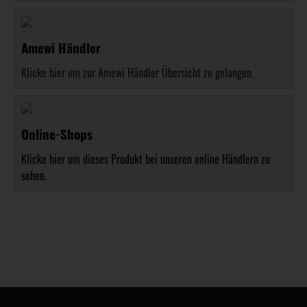
Amewi Händler
Klicke hier um zur Amewi Händler Übersicht zu gelangen.
Online-Shops
Klicke hier um dieses Produkt bei unseren online Händlern zu
sehen.