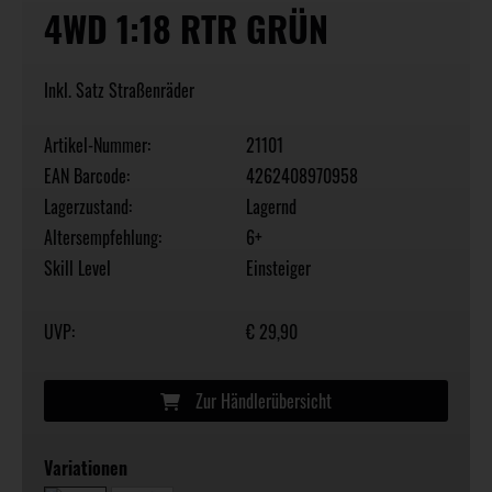
4WD 1:18 RTR GRÜN
Inkl. Satz Straßenräder
Artikel-Nummer:
21101
EAN Barcode:
4262408970958
Lagerzustand:
Lagernd
Altersempfehlung:
6+
Skill Level
Einsteiger
UVP:
€ 29,90
Zur Händlerübersicht
Variationen