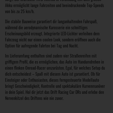
Akku ermöglicht lange Fahrzeiten und beeindruckende Top-Speeds
von bis zu 25 km/h.
Die stabile Bauweise garantiert dir langanhaltenden Fahrspaß,
während die aerodynamische Karosserie ein schnittiges
Erscheinungsbild erzeugt. Integrierte LED-Lichter verleihen dem
Fahrzeug nicht nur einen coolen Look, sondern eröffnen auch die
Option für aufregende Fahrten bei Tag und Nacht.
Im Lieferumfang enthalten sind zudem vier Straßenreifen mit
griffigem Profil, die es ermöglichen, das Auto im Handumdrehen in
einen flinken Onroad-Racer umzurüsten. Egal, für welches Setup du
dich entscheidest – Spaß mit diesem Auto ist garantiert. Ob für
Einsteiger oder Enthusiasten, dieses ferngesteuerte Modellauto
bringt Geschwindigkeit, Kontrolle und spektakuläre Kurvenmanöver
in dein Spiel. Hol dir jetzt das Drift Racing Car DRs und erlebe den
Nervenkitzel des Driftens wie nie zuvor.