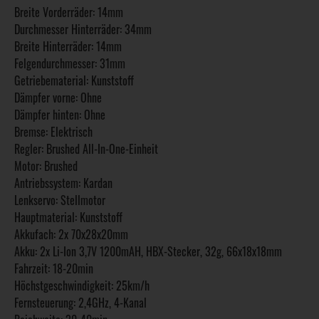
Breite Vorderräder: 14mm
Durchmesser Hinterräder: 34mm
Breite Hinterräder: 14mm
Felgendurchmesser: 31mm
Getriebematerial: Kunststoff
Dämpfer vorne: Ohne
Dämpfer hinten: Ohne
Bremse: Elektrisch
Regler: Brushed All-In-One-Einheit
Motor: Brushed
Antriebssystem: Kardan
Lenkservo: Stellmotor
Hauptmaterial: Kunststoff
Akkufach: 2x 70x28x20mm
Akku: 2x Li-Ion 3,7V 1200mAH, HBX-Stecker, 32g, 66x18x18mm
Fahrzeit: 18-20min
Höchstgeschwindigkeit: 25km/h
Fernsteuerung: 2,4GHz, 4-Kanal