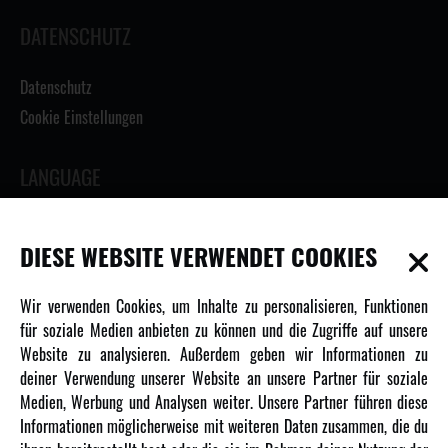
DATENSCHUTZ
Datenschutz
Cookie Einstellungen
LANGUAGE
DIESE WEBSITE VERWENDET COOKIES
INFORMATIONEN
Wir verwenden Cookies, um Inhalte zu personalisieren, Funktionen
für soziale Medien anbieten zu können und die Zugriffe auf unsere
Newsletter
Website zu analysieren. Außerdem geben wir Informationen zu
deiner Verwendung unserer Website an unsere Partner für soziale
Über uns
Medien, Werbung und Analysen weiter. Unsere Partner führen diese
Karriere
Informationen möglicherweise mit weiteren Daten zusammen, die du
Amewi Kataloge