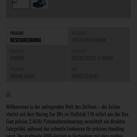
PRODUKT
PRODUKT
BESCHREIBUNG
SPEZIFIKATIONEN
PRODUKT
PRODUKT
VIDEOS
ERSATZTEILE & MEHR
PRODUKT
WO
DOWNLOADS
ERHÄLTLICH?
Willkommen in der aufregenden Welt des Driftens – die Action
startet mit dem Racing Car DRs im Maßstab 1:18 sofort aus der Box.
Eine präzise 2,4GHz Pistolenfernsteuerung vermittelt ein direktes
Fahrgefühl, während das schnelle Lenkservo für präzises Handling
sorgt. Der kraftvolle 4WD-Antrieb in Verbindung mit dem großen