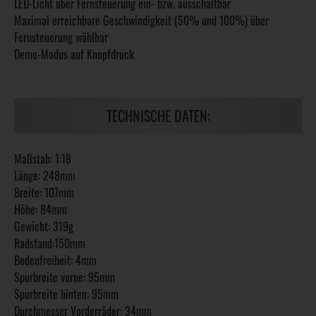
LED-Licht über Fernsteuerung ein- bzw. ausschaltbar
Maximal erreichbare Geschwindigkeit (50% und 100%) über
Fernsteuerung wählbar
Demo-Modus auf Knopfdruck
TECHNISCHE DATEN:
Maßstab: 1:18
Länge: 248mm
Breite: 107mm
Höhe: 84mm
Gewicht: 319g
Radstand:150mm
Bodenfreiheit: 4mm
Spurbreite vorne: 95mm
Spurbreite hinten: 95mm
Durchmesser Vorderräder: 34mm