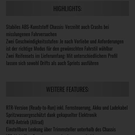
HIGHLIGHTS:
Stabiles ABS-Kunststoff Chassis: Verzeiht auch Crashs bei
misslungenen Fahrversuchen
Zwei Geschwindigkeitsstufen: Je nach Vorliebe und Anforderungen
ist der richtige Modus für den gewünschten Fahrstil wählbar
Zwei Reifensets im Lieferumfang: Mit unterschiedlichem Profil
lassen sich sowohl Drifts als auch Sprints ausführen
WEITERE FEATURES:
RTR-Version (Ready-to-Run) inkl. Fernsteuerung, Akku und Ladekabel
Spritzwassergeschützt dank gekapselter Elektronik
4WD-Antrieb (Allrad)
Einstellbare Lenkung über Trimmsteller unterhalb des Chassis