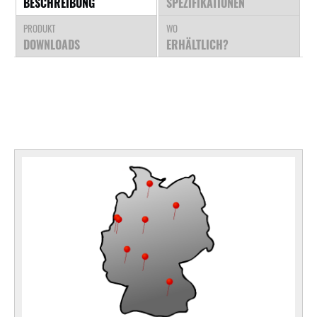
BESCHREIBUNG
SPEZIFIKATIONEN
PRODUKT
WO
DOWNLOADS
ERHÄLTLICH?