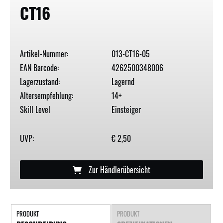
CT16
Artikel-Nummer:
013-CT16-05
EAN Barcode:
4262500348006
Lagerzustand:
Lagernd
Altersempfehlung:
14+
Skill Level
Einsteiger
UVP:
€ 2,50
Zur Händlerübersicht
PRODUKT
PRODUKT