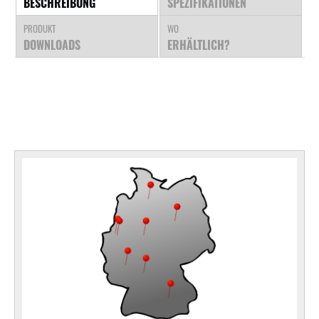
BESCHREIBUNG
SPEZIFIKATIONEN
PRODUKT
WO
DOWNLOADS
ERHÄLTLICH?