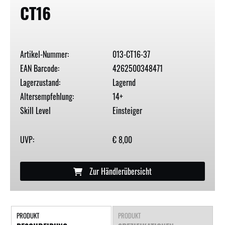
CT16
Artikel-Nummer:
013-CT16-37
EAN Barcode:
4262500348471
Lagerzustand:
Lagernd
Altersempfehlung:
14+
Skill Level
Einsteiger
UVP:
€ 8,00
Zur Händlerübersicht
PRODUKT
PRODUKT