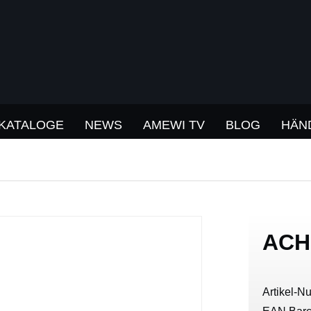
KATALOGE
NEWS
AMEWI TV
BLOG
HÄN
ACH
Artikel-N