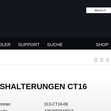
deutsch
DLER
SUPPORT
SUCHE
SHOP
SHALTERUNGEN CT16
ummer:
013-CT16-06