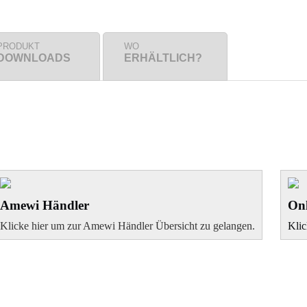
PRODUKT
WO
DOWNLOADS
ERHÄLTLICH?
Amewi Händler
Onl
Klicke hier um zur Amewi Händler Übersicht zu gelangen.
Klic