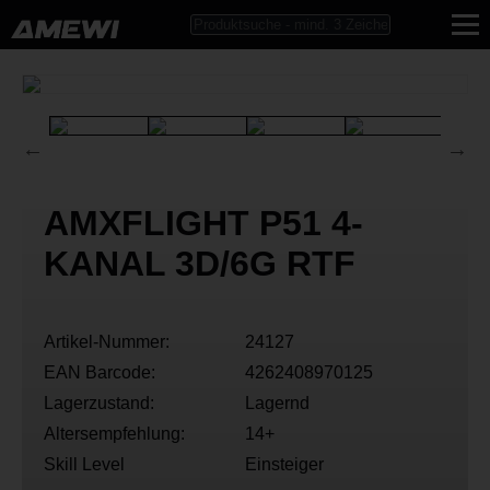
AMXFLIGHT P51 4-
KANAL 3D/6G RTF
Artikel-Nummer:
24127
EAN Barcode:
4262408970125
Lagerzustand:
Lagernd
Altersempfehlung:
14+
Skill Level
Einsteiger