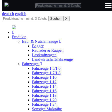
deutsch
deutsch
english
Suchen
X
Produkte
Bau- & Nutzfahrzeuge
Bagger
Radlader & Raupen
Lastkraftwagen
Landwirtschaftsfahrzeuge
Fahrzeuge
Fahrzeuge 1:5/1:6
Fahrzeuge 1:7/1:8
Fahrzeuge 1:10
Fahrzeuge 1:12
Fahrzeuge 1:14
Fahrzeuge 1:16
Fahrzeuge 1:18
Fahrzeuge 1:20
Fahrzeuge 1:24
Sonstige Maßstäbe