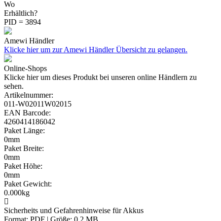
Wo
Erhältlich?
PID = 3894
Amewi Händler
Klicke hier um zur Amewi Händler Übersicht zu gelangen.
Online-Shops
Klicke hier um dieses Produkt bei unseren online Händlern zu
sehen.
Artikelnummer:
011-W02011W02015
EAN Barcode:
4260414186042
Paket Länge:
0mm
Paket Breite:
0mm
Paket Höhe:
0mm
Paket Gewicht:
0.000kg
Sicherheits und Gefahrenhinweise für Akkus
Format: PDF | Größe: 0,2 MB