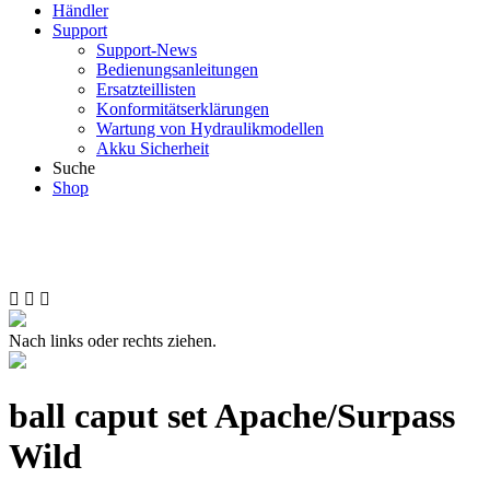
Händler
Support
Support-News
Bedienungsanleitungen
Ersatzteillisten
Konformitätserklärungen
Wartung von Hydraulikmodellen
Akku Sicherheit
Suche
Shop
Nach links oder rechts ziehen.
ball caput set Apache/Surpass
Wild