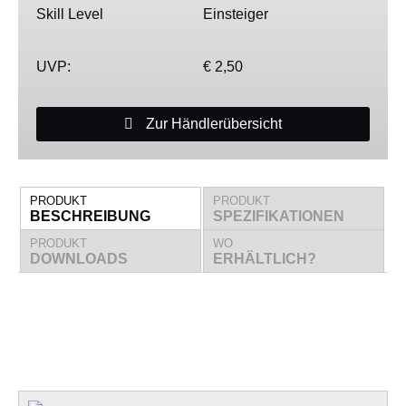
Skill Level
Einsteiger
UVP:
€ 2,50
Zur Händlerübersicht
PRODUKT
PRODUKT
BESCHREIBUNG
SPEZIFIKATIONEN
PRODUKT
WO
DOWNLOADS
ERHÄLTLICH?