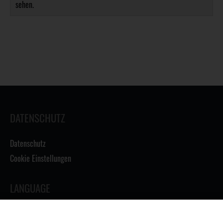
sehen.
DATENSCHUTZ
Datenschutz
Cookie Einstellungen
LANGUAGE