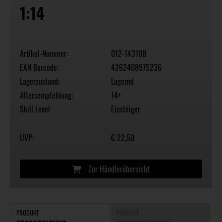
1:14
Artikel-Nummer:
012-14310B
EAN Barcode:
4262408975236
Lagerzustand:
Lagernd
Altersempfehlung:
14+
Skill Level
Einsteiger
UVP:
€ 22,50
Zur Händlerübersicht
PRODUKT
PRODUKT