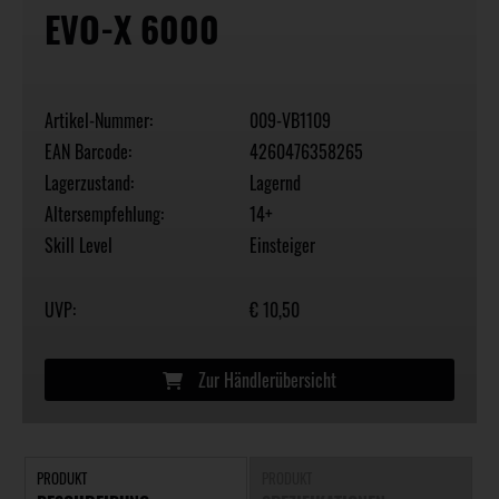
EVO-X 6000
Artikel-Nummer:
009-VB1109
EAN Barcode:
4260476358265
Lagerzustand:
Lagernd
Altersempfehlung:
14+
Skill Level
Einsteiger
UVP:
€ 10,50
Zur Händlerübersicht
PRODUKT
PRODUKT