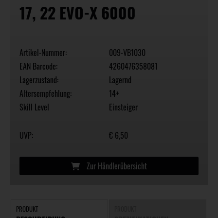
17, 22 EVO-X 6000
Artikel-Nummer:
009-VB1030
EAN Barcode:
4260476358081
Lagerzustand:
Lagernd
Altersempfehlung:
14+
Skill Level
Einsteiger
UVP:
€ 6,50
Zur Händlerübersicht
PRODUKT
PRODUKT