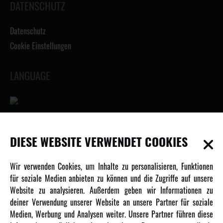
DATENSCHUTZ
Datenschutz
Cookie Einstellungen
LANGUAGE
INFORMATIONEN
DIESE WEBSITE VERWENDET COOKIES
Newsletter
Wir verwenden Cookies, um Inhalte zu personalisieren, Funktionen
Über uns
für soziale Medien anbieten zu können und die Zugriffe auf unsere
Website zu analysieren. Außerdem geben wir Informationen zu
Karriere
deiner Verwendung unserer Website an unsere Partner für soziale
Amewi Kataloge
Medien, Werbung und Analysen weiter. Unsere Partner führen diese