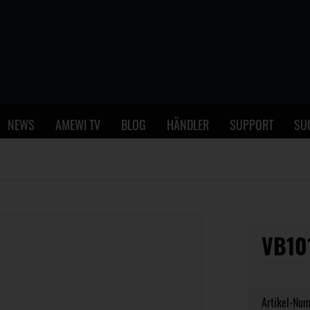
NEWS
AMEWI TV
BLOG
HÄNDLER
SUPPORT
SU
VB10
Artikel-Nu