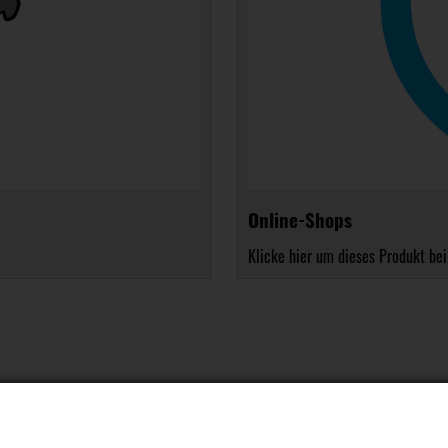
Online-Shops
Klicke hier um dieses Produkt bei