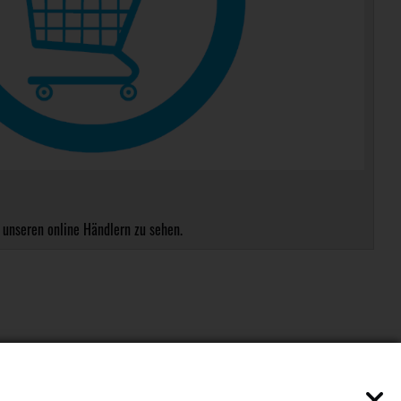
 unseren online Händlern zu sehen.