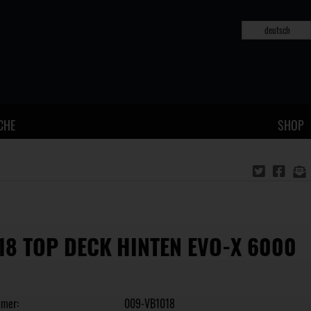
deutsch
CHE
SHOP
18 TOP DECK HINTEN EVO-X 6000
mmer:
009-VB1018