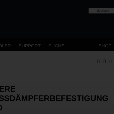
deutsch
DLER
SUPPORT
SUCHE
SHOP
ERE
SSDÄMPFERBEFESTIGUNG C