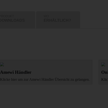
PRODUKT
WO
DOWNLOADS
ERHÄLTLICH?
Amewi Händler
Onl
Klicke hier um zur Amewi Händler Übersicht zu gelangen.
Klic