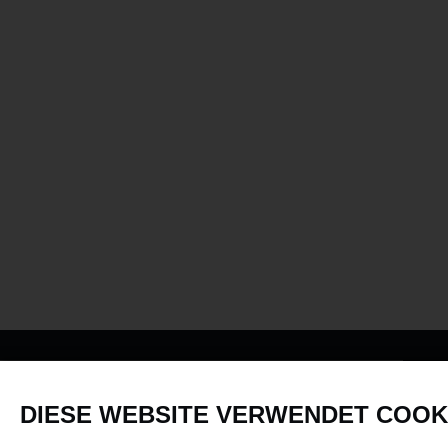
PRODUKTE
DIESE WEBSITE VERWENDET COOK
Fahrzeuge in allen Maßstäben