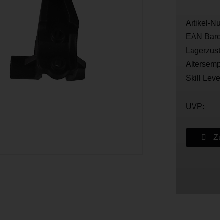
Artikel-N
EAN Barc
Lagerzus
Altersemp
Skill Leve
UVP:
Zu