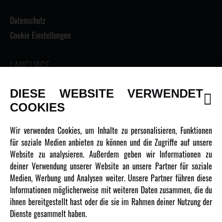
Datenschutz
Cookie Einstellungen
LANGUAGE
DIESE WEBSITE VERWENDET
COOKIES
INFORMATIONEN
Wir verwenden Cookies, um Inhalte zu personalisieren, Funktionen
für soziale Medien anbieten zu können und die Zugriffe auf unsere
Newsletter
Website zu analysieren. Außerdem geben wir Informationen zu
Über uns
deiner Verwendung unserer Website an unsere Partner für soziale
Medien, Werbung und Analysen weiter. Unsere Partner führen diese
Karriere
Informationen möglicherweise mit weiteren Daten zusammen, die du
Amewi Kataloge
ihnen bereitgestellt hast oder die sie im Rahmen deiner Nutzung der
Dienste gesammelt haben.