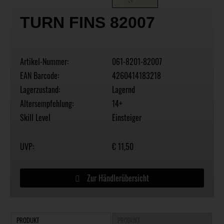
TURN FINS 82007
Artikel-Nummer:
061-8201-82007
EAN Barcode:
4260414183218
Lagerzustand:
Lagernd
Altersempfehlung:
14+
Skill Level
Einsteiger
UVP:
€ 11,50
Zur Händlerübersicht
PRODUKT
PRODUKT