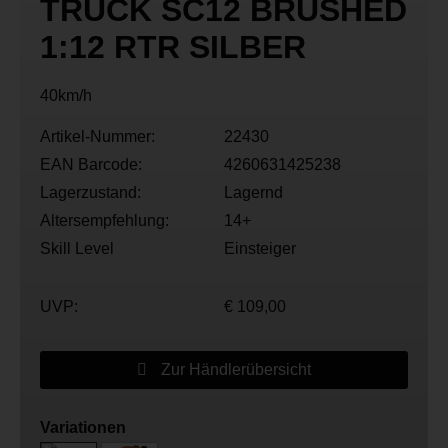
TRUCK SC12 BRUSHED
1:12 RTR SILBER
40km/h
Artikel-Nummer:
22430
EAN Barcode:
4260631425238
Lagerzustand:
Lagernd
Altersempfehlung:
14+
Skill Level
Einsteiger
UVP:
€ 109,00
Zur Händlerübersicht
Variationen