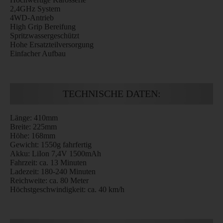
2,4GHz System
4WD-Antrieb
High Grip Bereifung
Spritzwassergeschützt
Hohe Ersatzteilversorgung
Einfacher Aufbau
TECHNISCHE DATEN:
Länge: 410mm
Breite: 225mm
Höhe: 168mm
Gewicht: 1550g fahrfertig
Akku: LiIon 7,4V 1500mAh
Fahrzeit: ca. 13 Minuten
Ladezeit: 180-240 Minuten
Reichweite: ca. 80 Meter
Höchstgeschwindigkeit: ca. 40 km/h