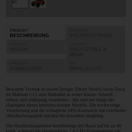
PRODUKT
PRODUKT
BESCHREIBUNG
SPEZIFIKATIONEN
PRODUKT
PRODUKT
VIDEOS
ERSATZTEILE &
MEHR
PRODUKT
WO
DOWNLOADS
ERHÄLTLICH?
Bewährte Technik in neuem Design: Dieser Short-Course-Truck
im Maßstab 1:12 setzt Maßstäbe in seiner Klasse. Schnell,
robust, und erstklassig verarbeitet – das sind nur einige der
Highlights dieses beeindruckenden Modells. Die hochwertige
Verarbeitung und die schlagfeste ABS-Karosserie mit exzellenter
Oberflächenqualität machen ihn besonders langlebig.
Der Hochleistungsmotor beschleunigt den Racer auf bis zu 40
km/h, während die ergonomische 2,4-GHz-Fernsteuerung mit