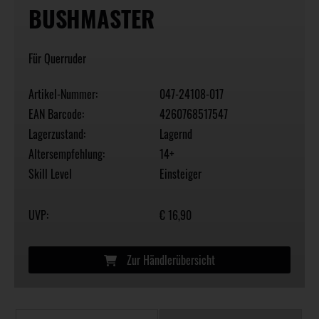
BUSHMASTER
Für Querruder
Artikel-Nummer:
047-24108-017
EAN Barcode:
4260768517547
Lagerzustand:
Lagernd
Altersempfehlung:
14+
Skill Level
Einsteiger
UVP:
€ 16,90
Zur Händlerübersicht