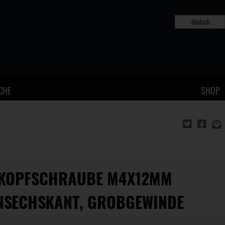
deutsch
CHE
SHOP
KOPFSCHRAUBE M4X12MM
NSECHSKANT, GROBGEWINDE