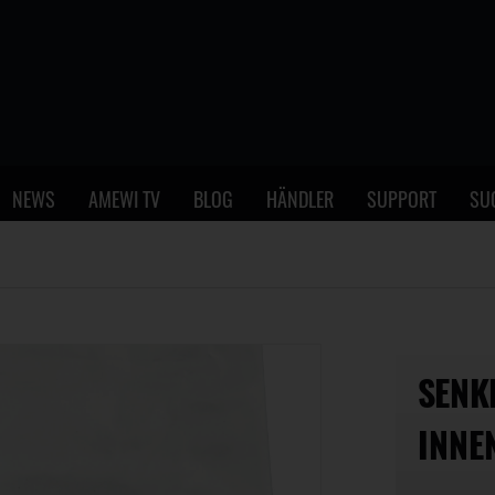
NEWS
AMEWI TV
BLOG
HÄNDLER
SUPPORT
SU
SENK
INNE