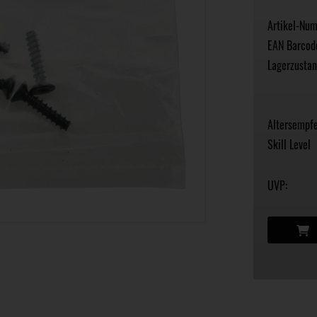
Artikel-Nu
EAN Barcod
Lagerzustan
Altersempfe
Skill Level
UVP: