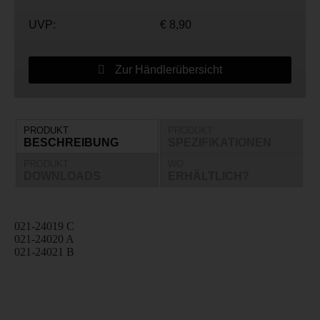
UVP:
€ 8,90
Zur Händlerübersicht
PRODUKT
PRODUKT
BESCHREIBUNG
SPEZIFIKATIONEN
PRODUKT
WO
DOWNLOADS
ERHÄLTLICH?
021-24019 C
021-24020 A
021-24021 B