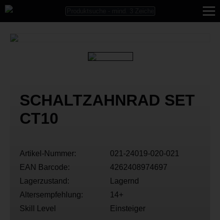
SCHALTZAHNRAD SET
CT10
Artikel-Nummer:
021-24019-020-021
EAN Barcode:
4262408974697
Lagerzustand:
Lagernd
Altersempfehlung:
14+
Skill Level
Einsteiger