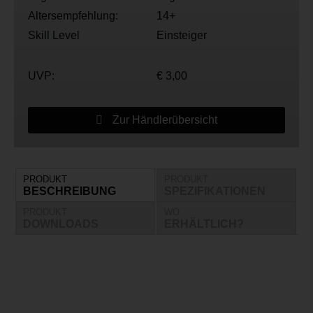
Altersempfehlung:
14+
Skill Level
Einsteiger
UVP:
€ 3,00
Zur Händlerübersicht
PRODUKT
PRODUKT
BESCHREIBUNG
SPEZIFIKATIONEN
PRODUKT
WO
DOWNLOADS
ERHÄLTLICH?