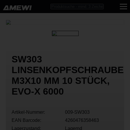
SW303
LINSENKOPFSCHRAUBE
M3X10 MM 10 STÜCK,
EVO-X 6000
Artikel-Nummer:
009-SW303
EAN Barcode:
4260476358463
Lagerzustand:
Lagernd