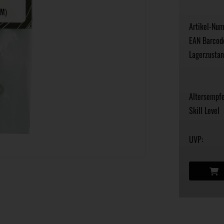
Artikel-Nu
EAN Barcod
Lagerzustan
Altersempfe
Skill Level
UVP: