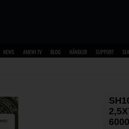
NEWS
AMEWI TV
BLOG
HÄNDLER
SUPPORT
SU
SH1
2,5
600