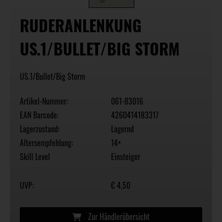
RUDERANLENKUNG
US.1/BULLET/BIG STORM
US.1/Bullet/Big Storm
Artikel-Nummer:
061-83016
EAN Barcode:
4260414183317
Lagerzustand:
Lagernd
Altersempfehlung:
14+
Skill Level
Einsteiger
UVP:
€ 4,50
Zur Händlerübersicht