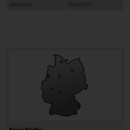
DOWNLOADS
ERHÄLTLICH?
Amewi Händler