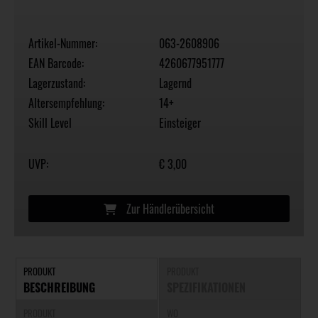
Artikel-Nummer:
063-2608906
EAN Barcode:
4260677951777
Lagerzustand:
Lagernd
Altersempfehlung:
14+
Skill Level
Einsteiger
UVP:
€ 3,00
Zur Händlerübersicht
PRODUKT
PRODUKT
BESCHREIBUNG
SPEZIFIKATIONEN
PRODUKT
WO