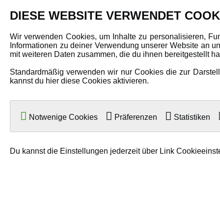
PRODUKTE
DIESE WEBSITE VERWENDET COOK
Fahrzeuge in allen Maßstäben
Wir verwenden Cookies, um Inhalte zu personalisieren, Fu
Informationen zu deiner Verwendung unserer Website an uns
Helikopter Collective Pitch, Fixed Pitch
mit weiteren Daten zusammen, die du ihnen bereitgestellt 
Multikopter in verschiedenen Ausführungen
Standardmäßig verwenden wir nur Cookies die zur Darstellu
Flugzeuge für alle Anforderungen
kannst du hier diese Cookies aktivieren.
Boote in verschiedenen Größen
Panzer für Jung und Alt
Notwenige Cookies
Präferenzen
Statistiken
Spielzeug für Kinder
Du kannst die Einstellungen jederzeit über Link Cookieeinst