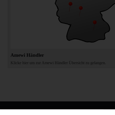
Amewi Händler
Klicke hier um zur Amewi Händler Übersicht zu gelangen.