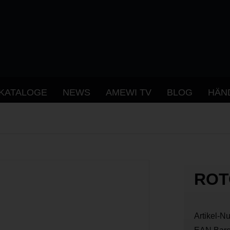
KATALOGE
NEWS
AMEWI TV
BLOG
HÄN
ROT
Artikel-N