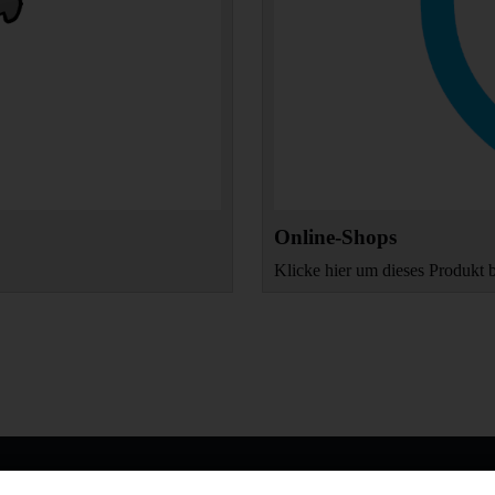
Online-Shops
Klicke hier um dieses Produkt 