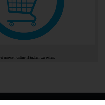
bei unseren online Händlern zu sehen.