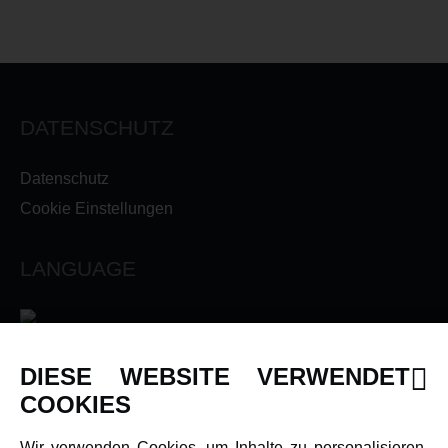
DATENSCHUTZ
Datenschutz
Cookie Einstellungen
LANGUAGE
DIESE WEBSITE VERWENDET
INFORMATIONEN
COOKIES
Newsletter
Wir verwenden Cookies, um Inhalte zu personalisieren,