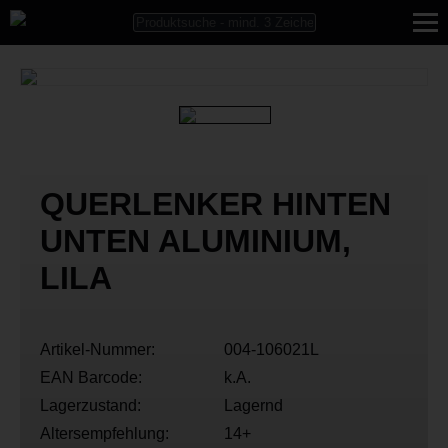
QUERLENKER HINTEN
UNTEN ALUMINIUM,
LILA
Artikel-Nummer:
004-106021L
EAN Barcode:
k.A.
Lagerzustand:
Lagernd
Altersempfehlung:
14+