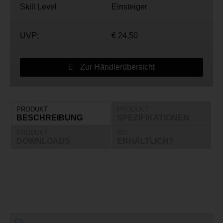
Skill Level
Einsteiger
UVP:
€ 24,50
Zur Händlerübersicht
PRODUKT
PRODUKT
BESCHREIBUNG
SPEZIFIKATIONEN
PRODUKT
WO
DOWNLOADS
ERHÄLTLICH?