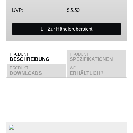
UVP:
€ 5,50
Zur Händlerübersicht
PRODUKT
PRODUKT
BESCHREIBUNG
SPEZIFIKATIONEN
PRODUKT
WO
DOWNLOADS
ERHÄLTLICH?