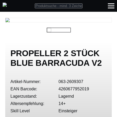
PROPELLER 2 STÜCK
BLUE BARRACUDA V2
Artikel-Nummer:
063-2609307
EAN Barcode:
4260677952019
Lagerzustand:
Lagernd
Altersempfehlung:
14+
Skill Level
Einsteiger