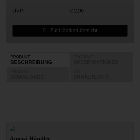
UVP:
€ 2,90
Zur Händlerübersicht
PRODUKT
PRODUKT
BESCHREIBUNG
SPEZIFIKATIONEN
PRODUKT
WO
DOWNLOADS
ERHÄLTLICH?
Amewi Händler