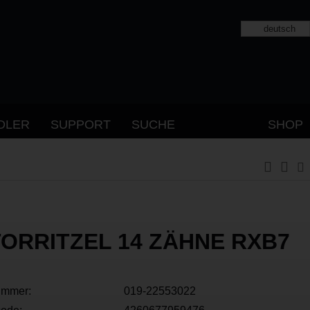
deutsch
DLER
SUPPORT
SUCHE
SHOP
ORRITZEL 14 ZÄHNE RXB7
ummer:
019-22553022