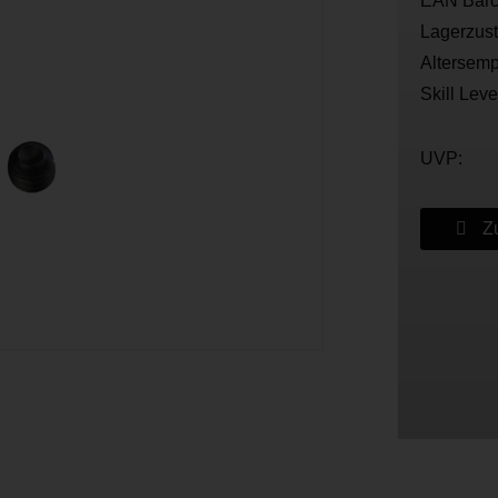
EAN Barc
Lagerzus
Altersemp
Skill Leve
UVP:
Zu