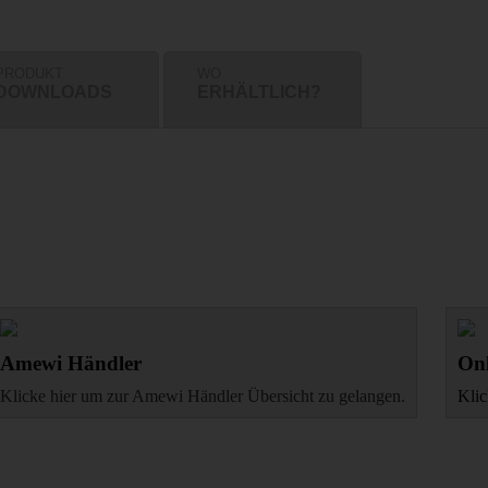
PRODUKT
WO
DOWNLOADS
ERHÄLTLICH?
Amewi Händler
Onl
Klicke hier um zur Amewi Händler Übersicht zu gelangen.
Klic