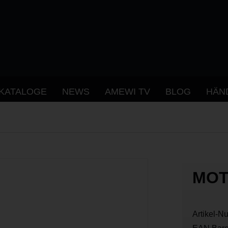
KATALOGE
NEWS
AMEWI TV
BLOG
HÄN
MOT
Artikel-N