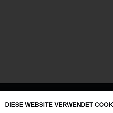
PRODUKTE
DIESE WEBSITE VERWENDET COOK
Fahrzeuge in allen Maßstäben