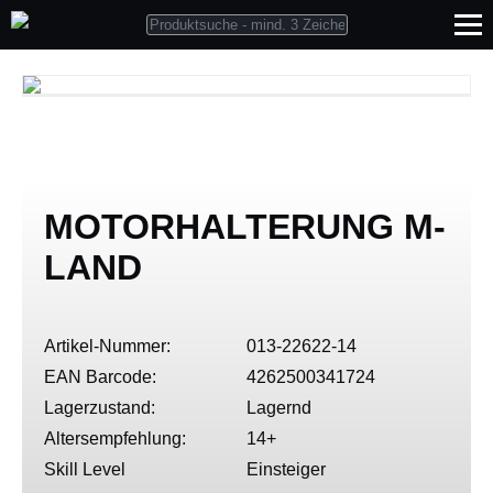
MOTORHALTERUNG M-
LAND
Artikel-Nummer:
013-22622-14
EAN Barcode:
4262500341724
Lagerzustand:
Lagernd
Altersempfehlung:
14+
Skill Level
Einsteiger