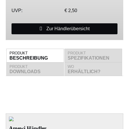
UVP:
€ 2,50
Zur Händlerübersicht
PRODUKT
PRODUKT
BESCHREIBUNG
SPEZIFIKATIONEN
PRODUKT
WO
DOWNLOADS
ERHÄLTLICH?
Amewi Händler