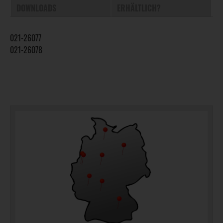
DOWNLOADS
ERHÄLTLICH?
021-26077
021-26078