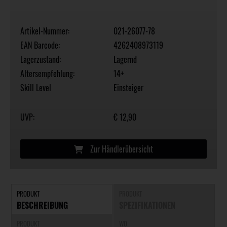
Artikel-Nummer:
021-26077-78
EAN Barcode:
4262408973119
Lagerzustand:
Lagernd
Altersempfehlung:
14+
Skill Level
Einsteiger
UVP:
€ 12,90
Zur Händlerübersicht
PRODUKT
PRODUKT
BESCHREIBUNG
SPEZIFIKATIONEN
PRODUKT
WO