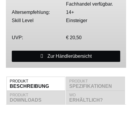
Fachhandel verfügbar.
Altersempfehlung:
14+
Skill Level
Einsteiger
UVP:
€ 20,50
Zur Händlerübersicht
PRODUKT
PRODUKT
BESCHREIBUNG
SPEZIFIKATIONEN
PRODUKT
WO
DOWNLOADS
ERHÄLTLICH?