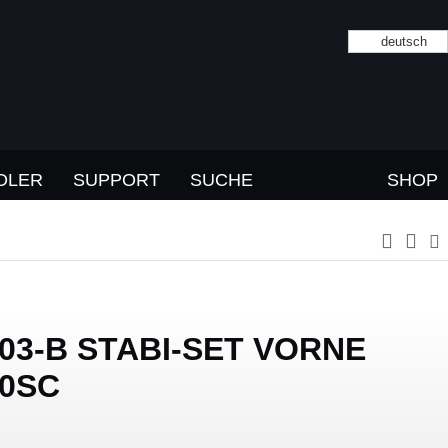
deutsch
DLER
SUPPORT
SUCHE
SHOP
03-B STABI-SET VORNE
0SC