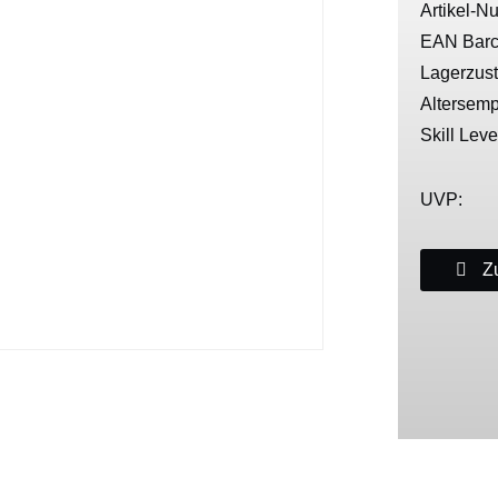
Artikel-N
EAN Barc
Lagerzus
Altersemp
Skill Leve
UVP:
Zu