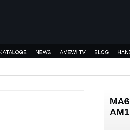
KATALOGE
NEWS
AMEWI TV
BLOG
HÄN
MA6
AM1