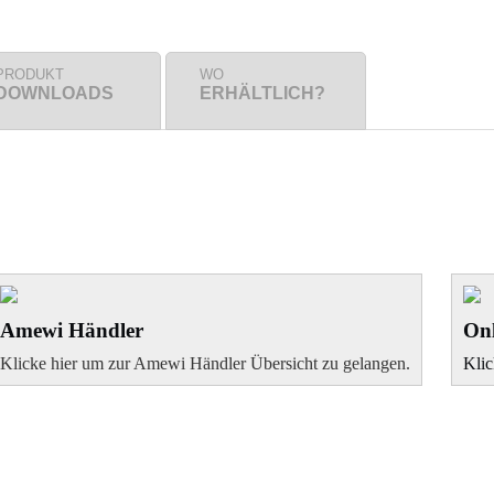
PRODUKT
WO
DOWNLOADS
ERHÄLTLICH?
Amewi Händler
Onl
Klicke hier um zur Amewi Händler Übersicht zu gelangen.
Klic