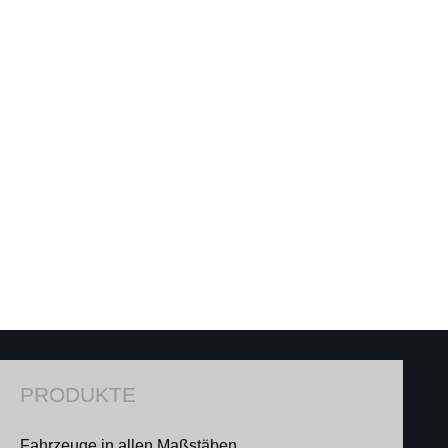
PRODUKTE
Fahrzeuge in allen Maßstäben