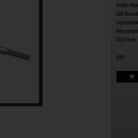
Artikel-Nu
EAN Barcod
Lagerzustan
Altersempfe
Skill Level
UVP: