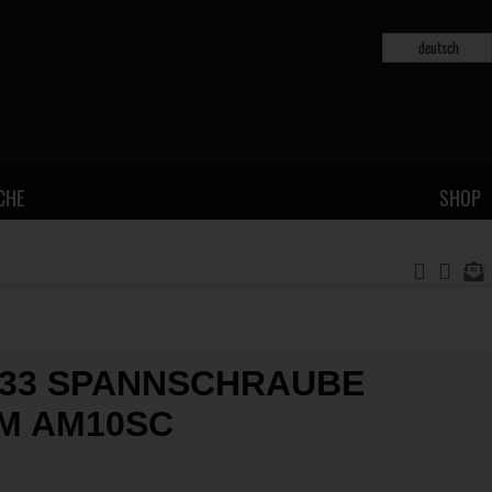
deutsch
CHE
SHOP
33 SPANNSCHRAUBE
M AM10SC