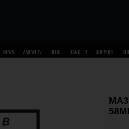
NEWS
AMEWI TV
BLOG
HÄNDLER
SUPPORT
SU
MA3
58M