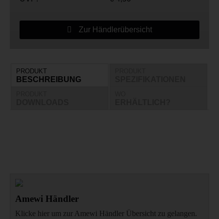
Zur Händlerübersicht
PRODUKT
PRODUKT
BESCHREIBUNG
SPEZIFIKATIONEN
PRODUKT
WO
DOWNLOADS
ERHÄLTLICH?
Amewi Händler
Klicke hier um zur Amewi Händler Übersicht zu gelangen.