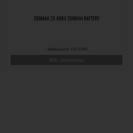
260MAH 2S AKKU 260MAH BATTERY
•
Artikelnummer: 016-LS7401
Mehr Informationen