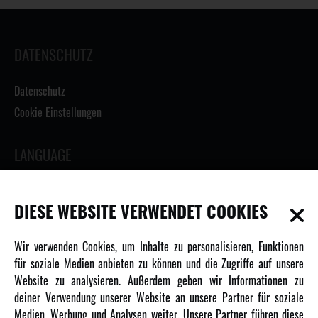
DATENSCHUTZ
Datenschutz
Cookie Einstellungen
LANGUAGE
DIESE WEBSITE VERWENDET COOKIES
INFORMATIONEN
Wir verwenden Cookies, um Inhalte zu personalisieren, Funktionen
für soziale Medien anbieten zu können und die Zugriffe auf unsere
Newsletter
Website zu analysieren. Außerdem geben wir Informationen zu
deiner Verwendung unserer Website an unsere Partner für soziale
Über uns
Medien, Werbung und Analysen weiter. Unsere Partner führen diese