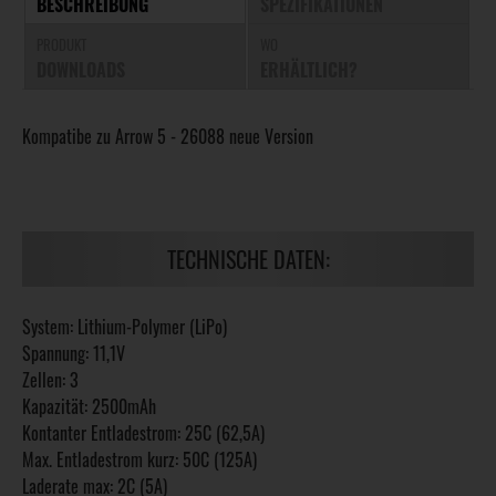
BESCHREIBUNG
SPEZIFIKATIONEN
PRODUKT
WO
DOWNLOADS
ERHÄLTLICH?
Kompatibe zu Arrow 5 - 26088 neue Version
TECHNISCHE DATEN:
System: Lithium-Polymer (LiPo)
Spannung: 11,1V
Zellen: 3
Kapazität: 2500mAh
Kontanter Entladestrom: 25C (62,5A)
Max. Entladestrom kurz: 50C (125A)
Laderate max: 2C (5A)