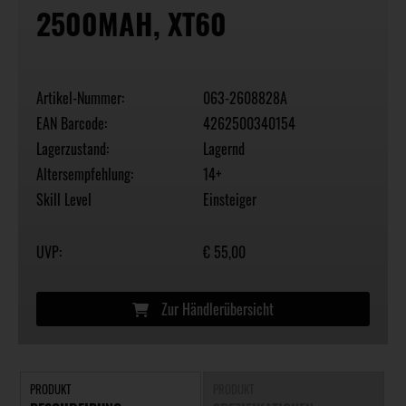
2500MAH, XT60
Artikel-Nummer:
063-2608828A
EAN Barcode:
4262500340154
Lagerzustand:
Lagernd
Altersempfehlung:
14+
Skill Level
Einsteiger
UVP:
€ 55,00
Zur Händlerübersicht
PRODUKT
PRODUKT