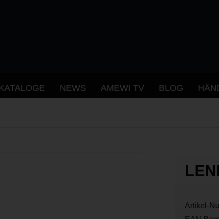
KATALOGE
NEWS
AMEWI TV
BLOG
HÄN
LEN
Artikel-N