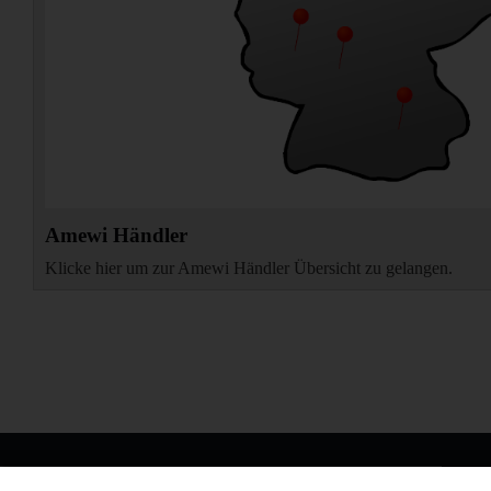
Amewi Händler
Klicke hier um zur Amewi Händler Übersicht zu gelangen.