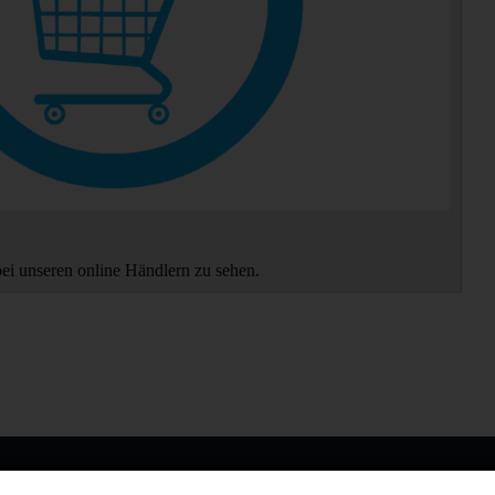
bei unseren online Händlern zu sehen.