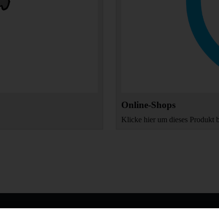
Online-Shops
Klicke hier um dieses Produkt 