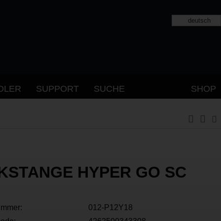
deutsch
DLER
SUPPORT
SUCHE
SHOP
KSTANGE HYPER GO SC
ummer:
012-P12Y18